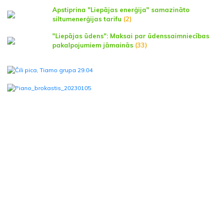
Apstiprina "Liepājas enerģija" samazināto
siltumenerģijas tarifu
(2)
"Liepājas ūdens": Maksai par ūdenssaimniecības
pakalpojumiem jāmainās
(33)