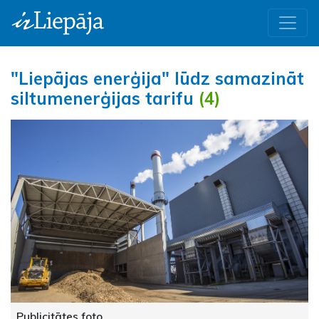
"Liepājas enerģija" lūdz samazināt
siltumenerģijas tarifu
(4)
Publicitātes foto