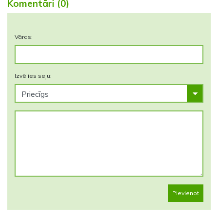
Komentāri (0)
Vārds:
Izvēlies seju:
Pievienot