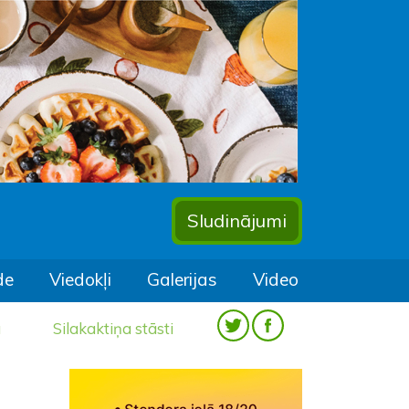
Sludinājumi
de
Viedokļi
Galerijas
Video
a
Silakaktiņa stāsti