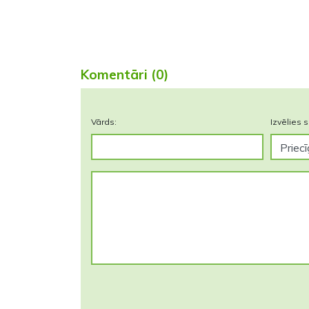
Komentāri (0)
Vārds:
Izvēlies s