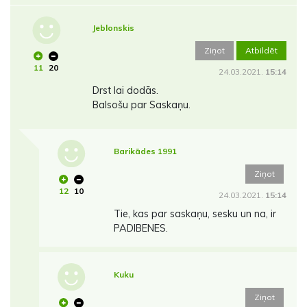
Jeblonskis
Ziņot
Atbildēt
11
20
24.03.2021.
15:14
Drst lai dodās.
Balsošu par Saskaņu.
Barikādes 1991
Ziņot
12
10
24.03.2021.
15:14
Tie, kas par saskaņu, sesku un na, ir
PADIBENES.
Kuku
Ziņot