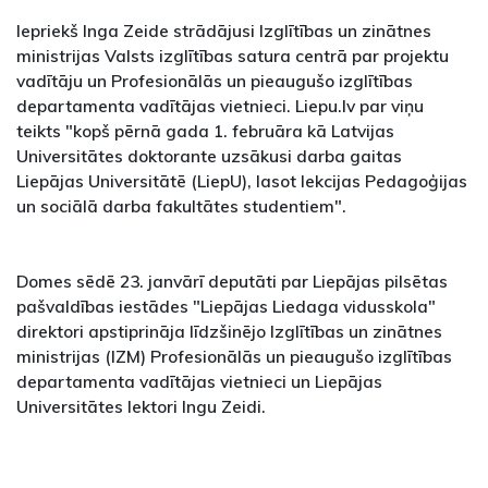
Iepriekš Inga Zeide strādājusi Izglītības un zinātnes
ministrijas Valsts izglītības satura centrā par projektu
vadītāju un Profesionālās un pieaugušo izglītības
departamenta vadītājas vietnieci. Liepu.lv par viņu
teikts "kopš pērnā gada 1. februāra kā Latvijas
Universitātes doktorante uzsākusi darba gaitas
Liepājas Universitātē (LiepU), lasot lekcijas Pedagoģijas
un sociālā darba fakultātes studentiem".
Domes sēdē 23. janvārī deputāti par Liepājas pilsētas
pašvaldības iestādes "Liepājas Liedaga vidusskola"
direktori apstiprināja līdzšinējo Izglītības un zinātnes
ministrijas (IZM) Profesionālās un pieaugušo izglītības
departamenta vadītājas vietnieci un Liepājas
Universitātes lektori Ingu Zeidi.