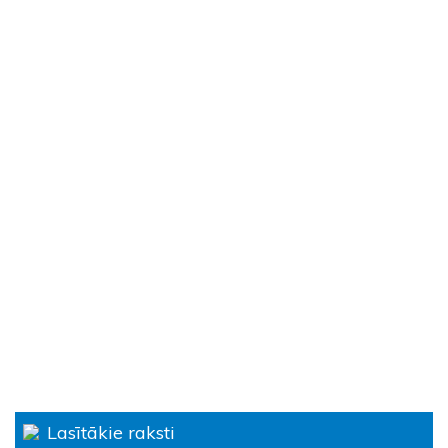
Lasītākie raksti