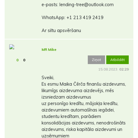
e-pasts: lending-tree@outlook.com
WhatsApp: +1 213 419 2419
Ar siltu apsvēršanu
MR Mike
Ziņot
Atbildēt
0
0
15.08.2023.
02:29
Sveiki,
Es esmu Maika Čērča finanšu aizdevums,
likumīgs aizdevuma aizdevējs, mēs
izsniedzam aizdevumus
uz personīgo kredītu, mājokļa kredītu,
aizdevumiem automašīnas iegādei,
studentu kredītam, parādiem
konsolidācijas aizdevums, nenodrošināts
aizdevums, riska kapitāla aizdevumi un
uzņēmumiem