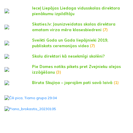
Ieceļ Liepājas Liedaga vidusskolas direktora
pienākumu izpildītāju
Skaties.lv: Jaunizveidotas skolas direktora
amatam virza mēra klasesbiedreni
(7)
Sveikti Goda un Gada liepājnieki 2019,
publiskots ceremonijas video
(7)
Skolu direktori kā nesekmīgi skolēni?
Pie Domes notiks pikets pret Zvejnieku alejas
izzāģēšanu
(3)
Biruta Skujiņa – joprojām pati savā laivā
(1)