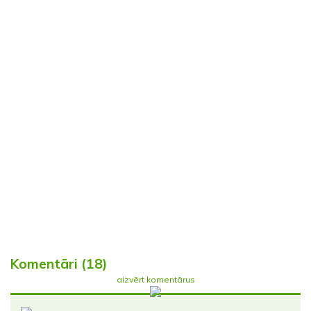
Komentāri (18)
aizvērt komentārus