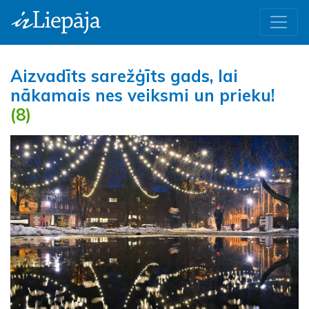
Aizvadīts sarežģīts gads, lai
nākamais nes veiksmi un prieku!
(8)