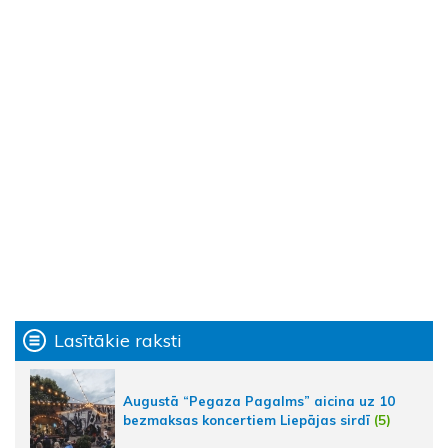
Lasītākie raksti
Augustā “Pegaza Pagalms” aicina uz 10
bezmaksas koncertiem Liepājas sirdī
(5)