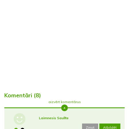
Komentāri (8)
aizvērt komentārus
Laimnesis Saulīte
Ziņot
Atbildēt