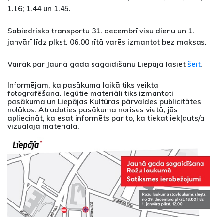
1.16; 1.44 un 1.45.
Sabiedrisko transportu 31. decembrī visu dienu un 1.
janvārī līdz plkst. 06.00 rītā varēs izmantot bez maksas.
Vairāk par Jaunā gada sagaidīšanu Liepājā lasiet
šeit
.
Informējam, ka pasākuma laikā tiks veikta
fotografēšana. Iegūtie materiāli tiks izmantoti
pasākuma un Liepājas Kultūras pārvaldes publicitātes
nolūkos. Atrodoties pasākuma norises vietā, jūs
apliecināt, ka esat informēts par to, ka tiekat iekļauts/a
vizuālajā materiālā.