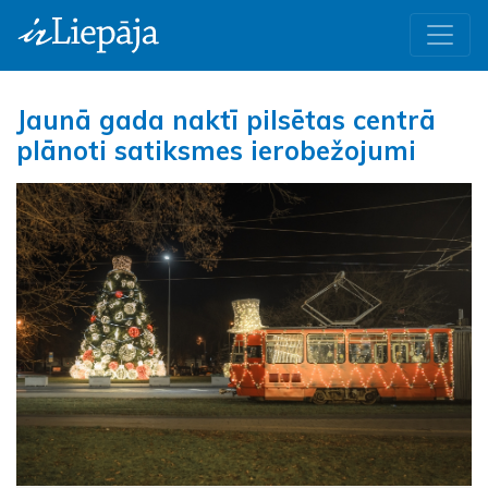
Jaunā gada naktī pilsētas centrā
plānoti satiksmes ierobežojumi