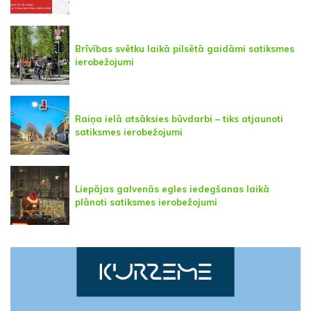
Brīvības svētku laikā pilsētā gaidāmi satiksmes
ierobežojumi
Raiņa ielā atsāksies būvdarbi – tiks atjaunoti
satiksmes ierobežojumi
Liepājas galvenās egles iedegšanas laikā
plānoti satiksmes ierobežojumi