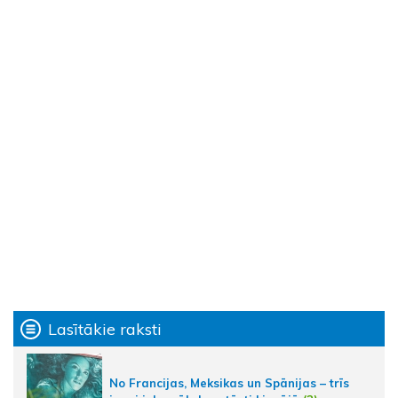
Lasītākie raksti
No Francijas, Meksikas un Spānijas – trīs