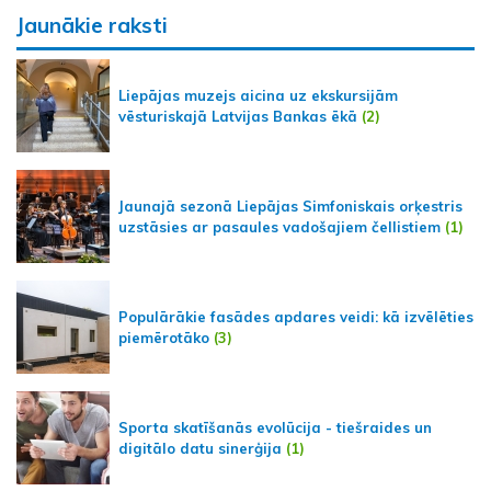
Jaunākie raksti
Liepājas muzejs aicina uz ekskursijām
vēsturiskajā Latvijas Bankas ēkā
(2)
Jaunajā sezonā Liepājas Simfoniskais orķestris
uzstāsies ar pasaules vadošajiem čellistiem
(1)
Populārākie fasādes apdares veidi: kā izvēlēties
piemērotāko
(3)
Sporta skatīšanās evolūcija - tiešraides un
digitālo datu sinerģija
(1)