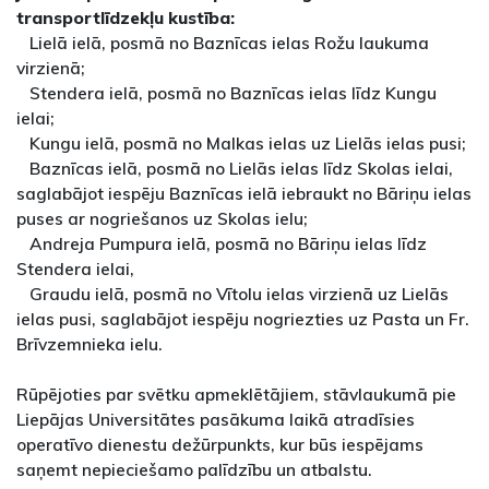
transportlīdzekļu kustība:
 Lielā ielā, posmā no Baznīcas ielas Rožu laukuma
virzienā;
 Stendera ielā, posmā no Baznīcas ielas līdz Kungu
ielai;
 Kungu ielā, posmā no Malkas ielas uz Lielās ielas pusi;
 Baznīcas ielā, posmā no Lielās ielas līdz Skolas ielai,
saglabājot iespēju Baznīcas ielā iebraukt no Bāriņu ielas
puses ar nogriešanos uz Skolas ielu;
 Andreja Pumpura ielā, posmā no Bāriņu ielas līdz
Stendera ielai,
 Graudu ielā, posmā no Vītolu ielas virzienā uz Lielās
ielas pusi, saglabājot iespēju nogriezties uz Pasta un Fr.
Brīvzemnieka ielu.
Rūpējoties par svētku apmeklētājiem, stāvlaukumā pie
Liepājas Universitātes pasākuma laikā atradīsies
operatīvo dienestu dežūrpunkts, kur būs iespējams
saņemt nepieciešamo palīdzību un atbalstu.