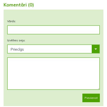
Komentāri (0)
Vārds:
Izvēlies seju:
Pievienot