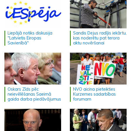
Liepājā notiks diskusija
Sandis Dejus radījis iekārtu,
"Latvietis Eiropas
kas noderētu pat terora
Savienībā"
aktu novēršanai
Oskars Zīds pēc
NVO aicina pieteikties
neievēlēšanas Saeimā
Kurzemes sadarbības
gaida darba piedāvājumus
forumam