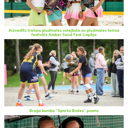
Aizvadīts trešais pludmales volejbola un pludmales tenisa
festivāls Amber Sand Fest Liepāja
Bruģa bumba “Sporta Bodes” posms