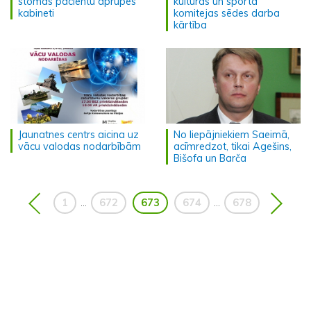
stomas pacientu aprūpes
kultūras un sporta
kabineti
komitejas sēdes darba
kārtība
Jaunatnes centrs aicina uz
No liepājniekiem Saeimā,
vācu valodas nodarbībām
acīmredzot, tikai Agešins,
Bišofa un Barča
1
672
673
674
678
...
...