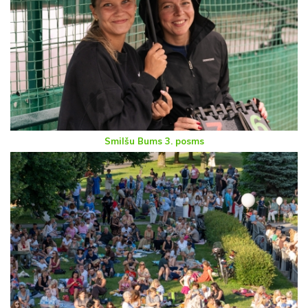
Smilšu Bums 3. posms