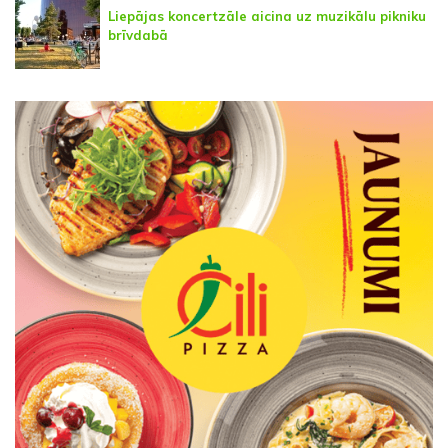
Liepājas koncertzāle aicina uz muzikālu pikniku
brīvdabā