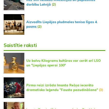
darbību Latvijā
(2)
Aizvadīts Liepājas pludmales tenisa līgas 4.
posms
(2)
Saistītie raksti
Uz balvu Kilograms kultūras var cerēt arī LSO
un "Liepājas operai 100"
Pirmo reizi izrāda Imanta Rešņa iecerēto
dramatisko leģendu "Fausta pazudināšana"
(3)