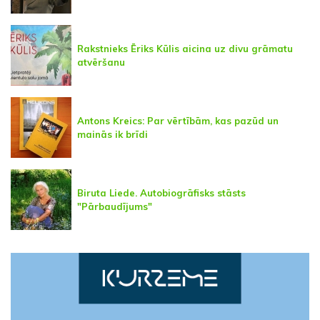
Rakstnieks Ēriks Kūlis aicina uz divu grāmatu
atvēršanu
Antons Kreics: Par vērtībām, kas pazūd un
mainās ik brīdi
Biruta Liede. Autobiogrāfisks stāsts
"Pārbaudījums"