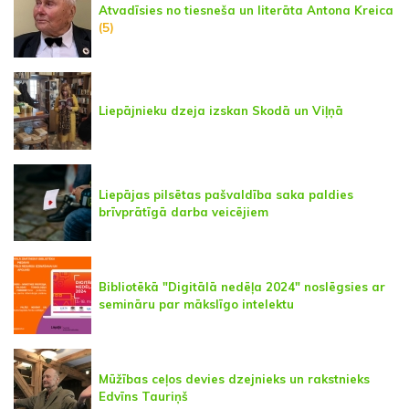
Atvadīsies no tiesneša un literāta Antona Kreica
(5)
Liepājnieku dzeja izskan Skodā un Viļņā
Liepājas pilsētas pašvaldība saka paldies
brīvprātīgā darba veicējiem
Bibliotēkā "Digitālā nedēļa 2024" noslēgsies ar
semināru par mākslīgo intelektu
Mūžības ceļos devies dzejnieks un rakstnieks
Edvīns Tauriņš