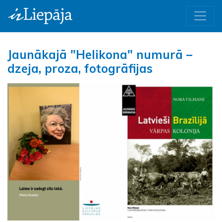
Jaunākajā "Helikona" numurā –
dzeja, proza, fotogrāfijas