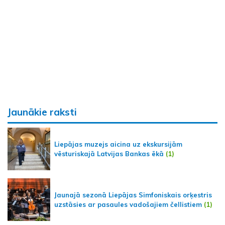
Jaunākie raksti
Liepājas muzejs aicina uz ekskursijām
vēsturiskajā Latvijas Bankas ēkā
(1)
Jaunajā sezonā Liepājas Simfoniskais orķestris
uzstāsies ar pasaules vadošajiem čellistiem
(1)