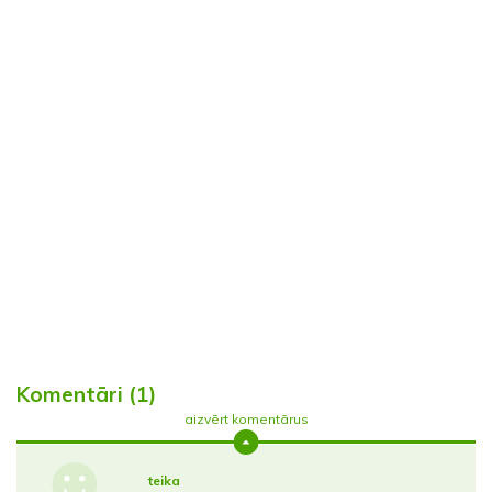
Komentāri (1)
aizvērt komentārus
teika