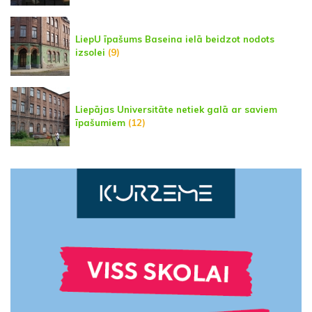
LiepU īpašums Baseina ielā beidzot nodots
izsolei
(9)
Liepājas Universitāte netiek galā ar saviem
īpašumiem
(12)