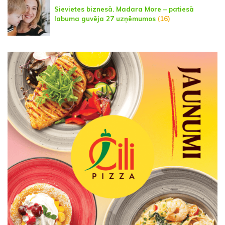
Sievietes biznesā. Madara More – patiesā
labuma guvēja 27 uzņēmumos
(16)