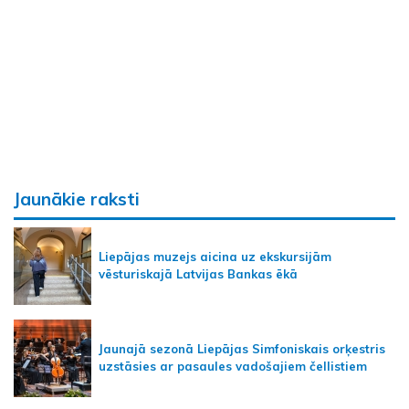
Jaunākie raksti
Liepājas muzejs aicina uz ekskursijām
vēsturiskajā Latvijas Bankas ēkā
Jaunajā sezonā Liepājas Simfoniskais orķestris
uzstāsies ar pasaules vadošajiem čellistiem