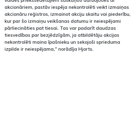
akcionāriem, pastāv iespēja nekontrolēti veikt izmaiņas
akcionāru reģistros, izmainot akciju skaitu vai piederību,
kur par šo izmaiņu veikšanas datumu ir neiespējami
pārliecināties pat tiesai. Tas var padarīt daudzas
tiesvedības par bezjēdzīgām, ja atbildētāju akcijas
nekontrolēti maina īpašnieku un sekojoši sprieduma
izpilde ir neiespējama," norādīja Hjorts.