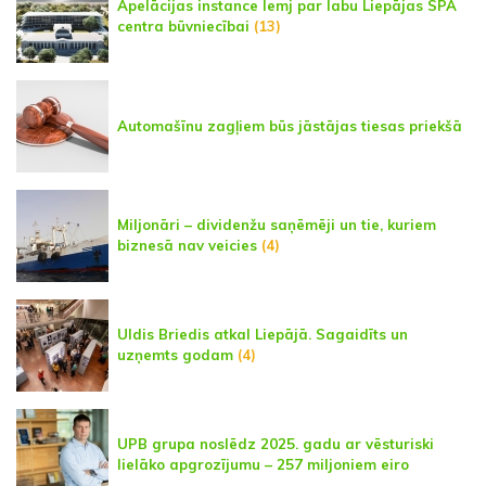
Apelācijas instance lemj par labu Liepājas SPA
centra būvniecībai
(13)
Automašīnu zagļiem būs jāstājas tiesas priekšā
Miljonāri – dividenžu saņēmēji un tie, kuriem
biznesā nav veicies
(4)
Uldis Briedis atkal Liepājā. Sagaidīts un
uzņemts godam
(4)
UPB grupa noslēdz 2025. gadu ar vēsturiski
lielāko apgrozījumu – 257 miljoniem eiro