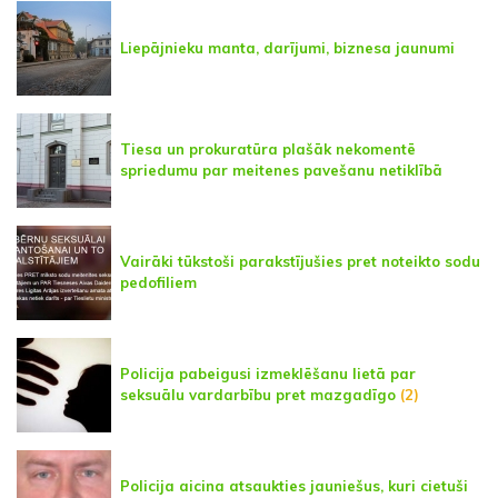
Liepājnieku manta, darījumi, biznesa jaunumi
Tiesa un prokuratūra plašāk nekomentē
spriedumu par meitenes pavešanu netiklībā
Vairāki tūkstoši parakstījušies pret noteikto sodu
pedofiliem
Policija pabeigusi izmeklēšanu lietā par
seksuālu vardarbību pret mazgadīgo
(2)
Policija aicina atsaukties jauniešus, kuri cietuši