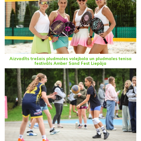
Aizvadīts trešais pludmales volejbola un pludmales tenisa
festivāls Amber Sand Fest Liepāja