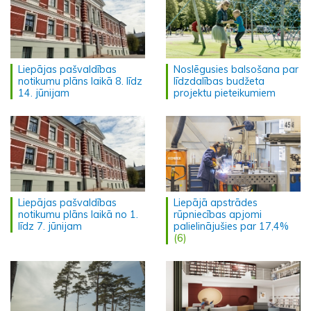
Liepājas pašvaldības
Noslēgusies balsošana par
notikumu plāns laikā 8. līdz
līdzdalības budžeta
14. jūnijam
projektu pieteikumiem
Liepājas pašvaldības
Liepājā apstrādes
notikumu plāns laikā no 1.
rūpniecības apjomi
līdz 7. jūnijam
palielinājušies par 17,4%
(6)