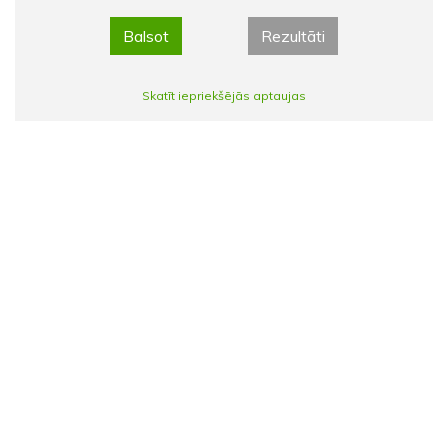
Balsot
Rezultāti
Skatīt iepriekšējās aptaujas