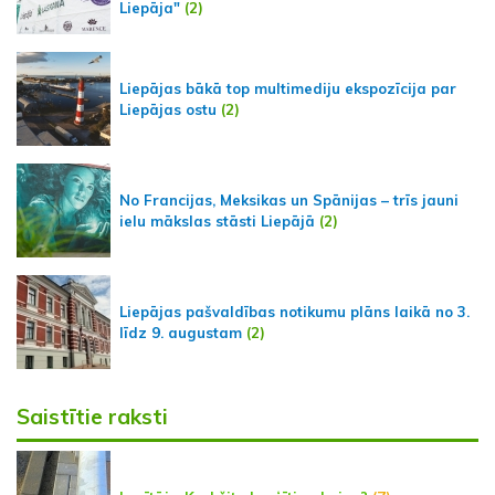
Liepāja"
(2)
Liepājas bākā top multimediju ekspozīcija par
Liepājas ostu
(2)
No Francijas, Meksikas un Spānijas – trīs jauni
ielu mākslas stāsti Liepājā
(2)
Liepājas pašvaldības notikumu plāns laikā no 3.
līdz 9. augustam
(2)
Saistītie raksti