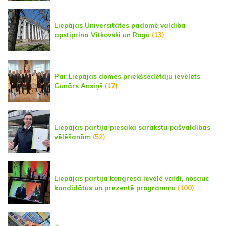
Liepājas Universitātes padomē valdība
apstiprina Vitkovski un Rogu
(13)
Par Liepājas domes priekšsēdētāju ievēlēts
Gunārs Ansiņš
(17)
Liepājas partija piesaka sarakstu pašvaldības
vēlēšanām
(52)
Liepājas partija kongresā ievēlē valdi, nosauc
kandidātus un prezentē programmu
(100)