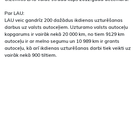
Par LAU:
LAU veic gandrīz 200 dažādus ikdienas uzturēšanas
darbus uz valsts autoceļiem. Uzturamo valsts autoceļu
kopgarums ir vairāk nekā 20 000 km, no tiem 9129 km
autoceļu ir ar melno segumu un 10 989 km ir grants
autoceļu, kā arī ikdienas uzturēšanas darbi tiek veikti uz
vairāk nekā 900 tiltiem.