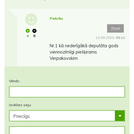
Piekrītu
Ziņot
4
0
10.09.2020.
00:11
Nr.1 kā nederīgākā deputāta gods
viennozīmīgi piešķirams
Verpakovskim
Vārds:
Izvēlies seju: