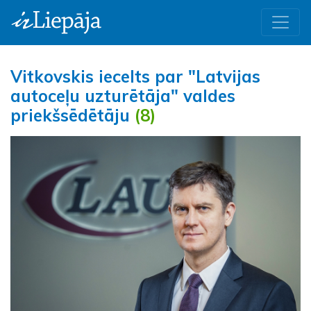
Vitkovskis iecelts par "Latvijas
autoceļu uzturētāja" valdes
priekšsēdētāju
(8)