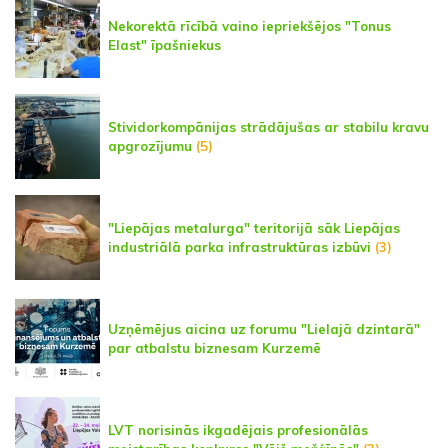
Nekorektā rīcībā vaino iepriekšējos "Tonus
Elast" īpašniekus
Stividorkompānijas strādājušas ar stabilu kravu
apgrozījumu
(5)
"Liepājas metalurga" teritorijā sāk Liepājas
industriālā parka infrastruktūras izbūvi
(3)
Uzņēmējus aicina uz forumu "Lielajā dzintarā"
par atbalstu biznesam Kurzemē
LVT norisinās ikgadējais profesionālās