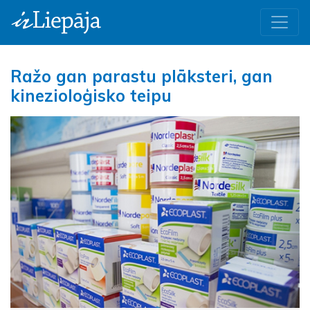
Ražo gan parastu plāksteri, gan
kinezioloģisko teipu