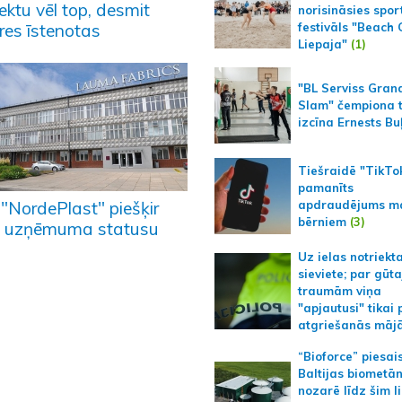
ektu vēl top, desmit
norisināsies spor
res īstenotas
festivāls "Beach
Liepaja"
(1)
"BL Serviss Gran
Slam" čempiona t
izcīna Ernests Bu
Tiešraidē "TikTo
pamanīts
apdraudējums m
 "NordePlast" piešķir
bērniem
(3)
 uzņēmuma statusu
Uz ielas notriekt
sieviete; par gūt
traumām viņa
"apjautusi" tikai 
atgriešanās māj
“Bioforce” piesai
Baltijas biometā
nozarē līdz šim l