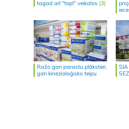
tagad arī "top!" veikalos
(3)
proj
iece
Ražo gan parastu plāksteri,
SIA
gan kinezioloģisko teipu
SEZ