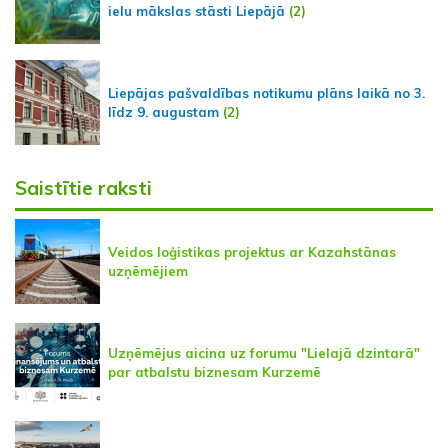
ielu mākslas stāsti Liepājā
(2)
Liepājas pašvaldības notikumu plāns laikā no 3.
līdz 9. augustam
(2)
Saistītie raksti
Veidos loģistikas projektus ar Kazahstānas
uzņēmējiem
Uzņēmējus aicina uz forumu "Lielajā dzintarā"
par atbalstu biznesam Kurzemē