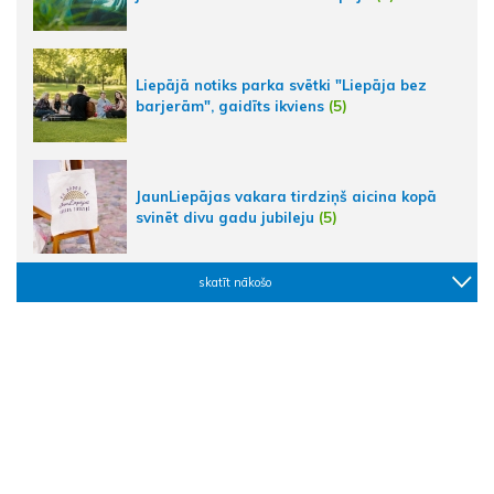
Liepājā notiks parka svētki "Liepāja bez
barjerām", gaidīts ikviens
(5)
JaunLiepājas vakara tirdziņš aicina kopā
svinēt divu gadu jubileju
(5)
skatīt nākošo