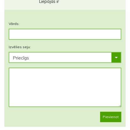
Liepājas ir
Vārds:
Izvēlies seju:
Pievienot