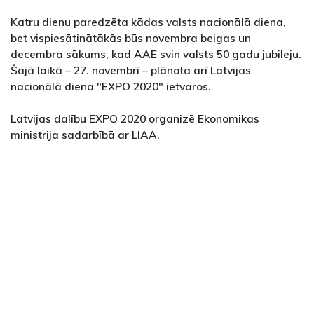
Katru dienu paredzēta kādas valsts nacionālā diena,
bet vispiesātinātākās būs novembra beigas un
decembra sākums, kad AAE svin valsts 50 gadu jubileju.
Šajā laikā – 27. novembrī – plānota arī Latvijas
nacionālā diena "EXPO 2020" ietvaros.
Latvijas dalību EXPO 2020 organizē Ekonomikas
ministrija sadarbībā ar LIAA.