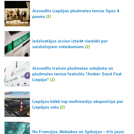
Aizvadīts Liepājas pludmales tenisa līgas 4.
posms
(2)
Iedzīvotājus aicina izteikt viedokli par
saistošajiem noteikumiem
(2)
Aizvadīts trešais pludmales volejbola un
pludmales tenisa festivāls "Amber Sand Fest
Liepāja"
(2)
Liepājas bākā top multimediju ekspozīcija par
Liepājas ostu
(2)
No Francijas, Meksikas un Spānijas – trīs jauni