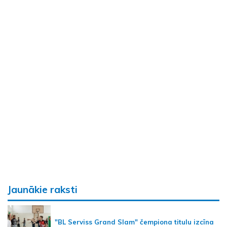
Jaunākie raksti
"BL Serviss Grand Slam" čempiona titulu izcīna