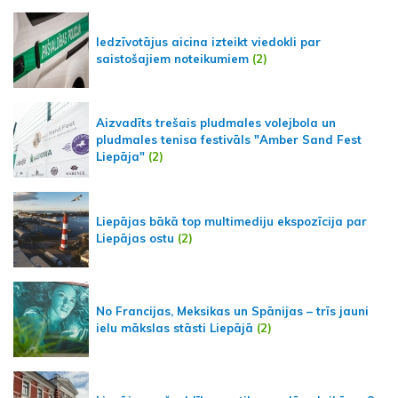
Iedzīvotājus aicina izteikt viedokli par
saistošajiem noteikumiem
(2)
Aizvadīts trešais pludmales volejbola un
pludmales tenisa festivāls "Amber Sand Fest
Liepāja"
(2)
Liepājas bākā top multimediju ekspozīcija par
Liepājas ostu
(2)
No Francijas, Meksikas un Spānijas – trīs jauni
ielu mākslas stāsti Liepājā
(2)