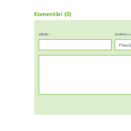
Komentāri (0)
Vārds:
Izvēlies s