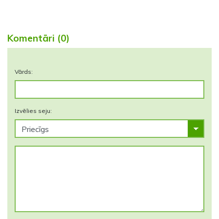
Komentāri (0)
Vārds:
Izvēlies seju: