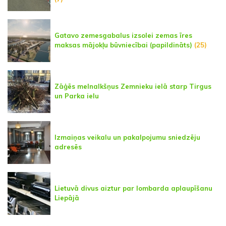
Gatavo zemesgabalus izsolei zemas īres
maksas mājokļu būvniecībai (papildināts)
(25)
Zāģēs melnalkšņus Zemnieku ielā starp Tirgus
un Parka ielu
Izmaiņas veikalu un pakalpojumu sniedzēju
adresēs
Lietuvā divus aiztur par lombarda aplaupīšanu
Liepājā