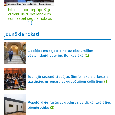
Interese par Liepāja-Rīga
vilcienu liela, bet ienākumi
var nespēt segt izmaksas
(1)
Jaunākie raksti
Liepājas muzejs aicina uz ekskursijām
vēsturiskajā Latvijas Bankas ēkā
(1)
Jaunajā sezonā Liepājas Simfoniskais orķestris
uzstāsies ar pasaules vadošajiem čellistiem
(1)
Populārākie fasādes apdares veidi: kā izvēlēties
piemērotāko
(2)