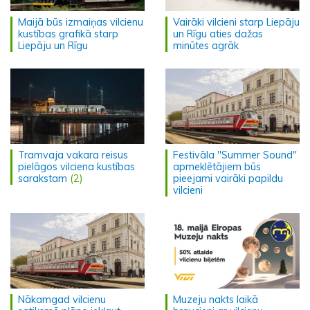
Maijā būs izmaiņas vilcienu
Vairāki vilcieni starp Liepāju
kustības grafikā starp
un Rīgu aties dažas
Liepāju un Rīgu
minūtes agrāk
Tramvaja vakara reisus
Festivāla "Summer Sound"
pielāgos vilciena kustības
apmeklētājiem būs
sarakstam
(2)
pieejami vairāki papildu
vilcieni
Nākamgad vilcienu
Muzeju nakts laikā