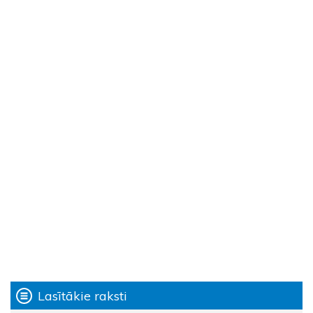
Lasītākie raksti