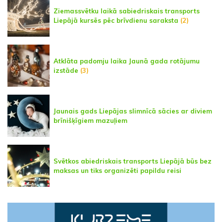
Ziemassvētku laikā sabiedriskais transports
Liepājā kursēs pēc brīvdienu saraksta
(2)
Atklāta padomju laika Jaunā gada rotājumu
izstāde
(3)
Jaunais gads Liepājas slimnīcā sācies ar diviem
brīnišķīgiem mazuļiem
Svētkos abiedriskais transports Liepājā būs bez
maksas un tiks organizēti papildu reisi