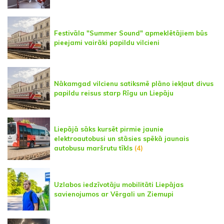
Festivāla "Summer Sound" apmeklētājiem būs
pieejami vairāki papildu vilcieni
Nākamgad vilcienu satiksmē plāno iekļaut divus
papildu reisus starp Rīgu un Liepāju
Liepājā sāks kursēt pirmie jaunie
elektroautobusi un stāsies spēkā jaunais
autobusu maršrutu tīkls
(4)
Uzlabos iedzīvotāju mobilitāti Liepājas
savienojumos ar Vērgali un Ziemupi