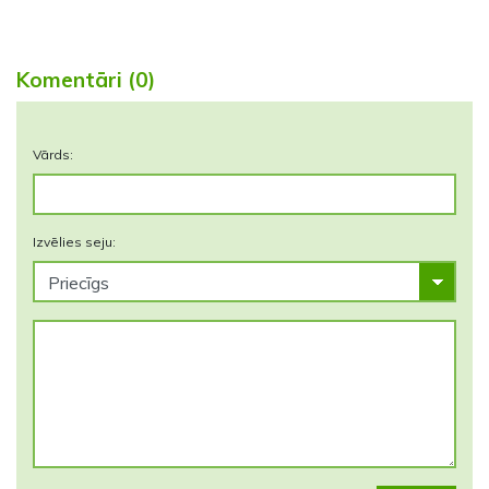
Komentāri (0)
Vārds:
Izvēlies seju: