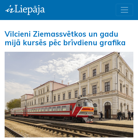
Vilcieni Ziemassvētkos un gadu
mijā kursēs pēc brīvdienu grafika