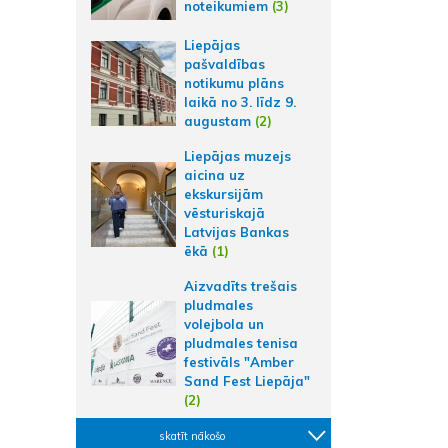
noteikumiem
(3)
Liepājas
pašvaldības
notikumu plāns
laikā no 3. līdz 9.
augustam
(2)
Liepājas muzejs
aicina uz
ekskursijām
vēsturiskajā
Latvijas Bankas
ēkā
(1)
Aizvadīts trešais
pludmales
volejbola un
pludmales tenisa
festivāls "Amber
Sand Fest Liepāja"
(2)
skatīt nākošo