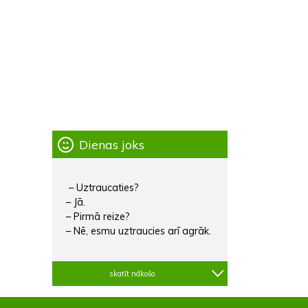
Dienas joks
– Uztraucaties?
– Jā.
– Pirmā reize?
– Nē, esmu uztraucies arī agrāk.
skatīt nākošo