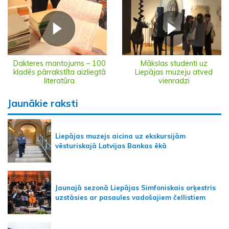
Dakteres mantojums – 100
Mākslas studenti uz
kladēs pārrakstīta aizliegtā
Liepājas muzeju atved
literatūra
vienradzi
Jaunākie raksti
Liepājas muzejs aicina uz ekskursijām
vēsturiskajā Latvijas Bankas ēkā
Jaunajā sezonā Liepājas Simfoniskais orķestris
uzstāsies ar pasaules vadošajiem čellistiem