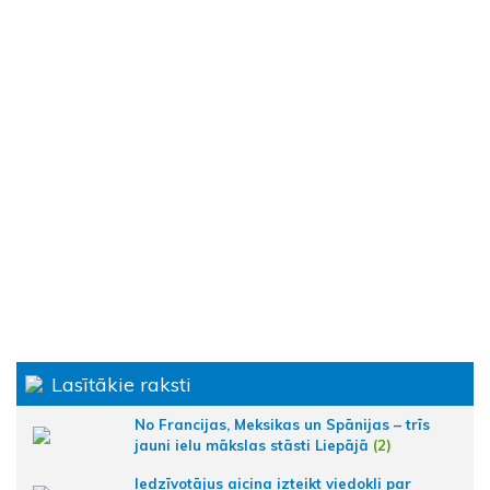
Lasītākie raksti
No Francijas, Meksikas un Spānijas – trīs
jauni ielu mākslas stāsti Liepājā
(2)
Iedzīvotājus aicina izteikt viedokli par