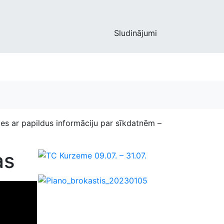
Sludinājumi
ies ar papildus informāciju par sīkdatnēm –
as