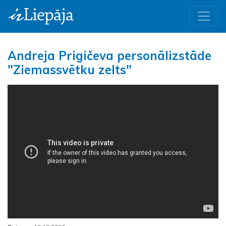
Andreja Prigičeva personālizstāde
"Ziemassvētku zelts"