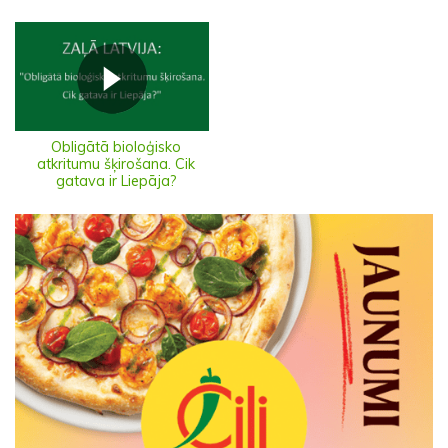
Obligātā bioloģisko
atkritumu šķirošana. Cik
gatava ir Liepāja?