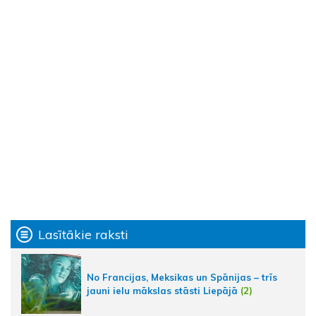
Lasītākie raksti
No Francijas, Meksikas un Spānijas – trīs
jauni ielu mākslas stāsti Liepājā
(2)