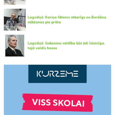
Lagzdiņš: Kariņa liktenis atkarīgs no Bordāna
nākšanas pie prāta
Lagzdiņš: Gobzema valdība būs ļoti īslaicīga,
tajā valdīs haoss