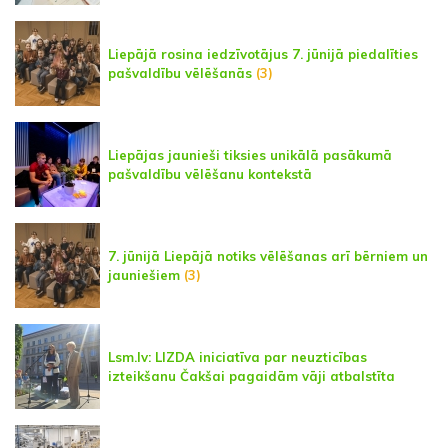
Liepājā rosina iedzīvotājus 7. jūnijā piedalīties
pašvaldību vēlēšanās
(3)
Liepājas jaunieši tiksies unikālā pasākumā
pašvaldību vēlēšanu kontekstā
7. jūnijā Liepājā notiks vēlēšanas arī bērniem un
jauniešiem
(3)
Lsm.lv: LIZDA iniciatīva par neuzticības
izteikšanu Čakšai pagaidām vāji atbalstīta