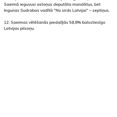
Saeimā ieguvusi astoņus deputāta mandātus, bet
Ingunas Sudrabas vadītā "No sirds Latvijai" – septiņus.
12. Saeimas vēlēšanās piedalījās 58,8% balsstiesīgo
Latvijas pilsoņu.