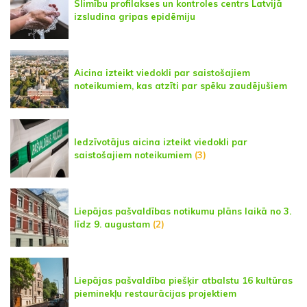
Slimību profilakses un kontroles centrs Latvijā
izsludina gripas epidēmiju
Aicina izteikt viedokli par saistošajiem
noteikumiem, kas atzīti par spēku zaudējušiem
Iedzīvotājus aicina izteikt viedokli par
saistošajiem noteikumiem
(3)
Liepājas pašvaldības notikumu plāns laikā no 3.
līdz 9. augustam
(2)
Liepājas pašvaldība piešķir atbalstu 16 kultūras
pieminekļu restaurācijas projektiem