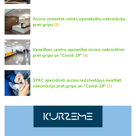
Aicina izmantot valsts apmaksāto vakcināciju
pret gripu
(2)
Veselības centru apvienība aicina vakcinēties
pret gripu un "Covid-19"
(4)
SPKC speciālisti aicina iedzīvotājus neatlikt
vakcināciju pret gripu un "Covid–19"
(3)