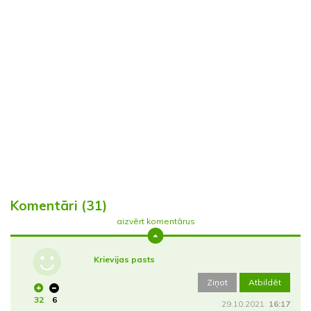
Komentāri (31)
aizvērt komentārus
Krievijas pasts
Ziņot
Atbildēt
32
6
29.10.2021.
16:17