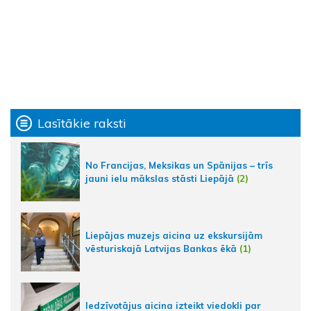
Lasītākie raksti
No Francijas, Meksikas un Spānijas – trīs
jauni ielu mākslas stāsti Liepājā
(2)
Liepājas muzejs aicina uz ekskursijām
vēsturiskajā Latvijas Bankas ēkā
(1)
Iedzīvotājus aicina izteikt viedokli par