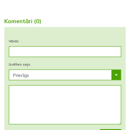
Komentāri (0)
Vārds:
Izvēlies seju: