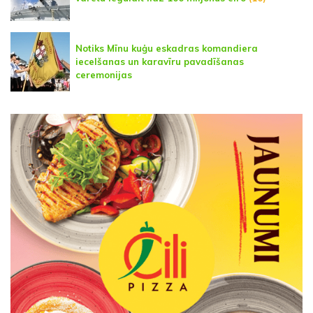
Notiks Mīnu kuģu eskadras komandiera
iecelšanas un karavīru pavadīšanas
ceremonijas