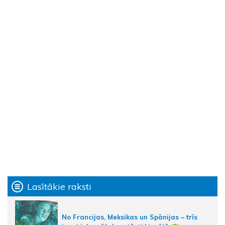
Lasītākie raksti
No Francijas, Meksikas un Spānijas – trīs