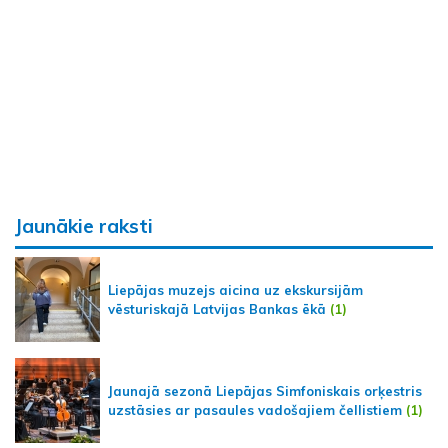
Jaunākie raksti
Liepājas muzejs aicina uz ekskursijām
vēsturiskajā Latvijas Bankas ēkā
(1)
Jaunajā sezonā Liepājas Simfoniskais orķestris
uzstāsies ar pasaules vadošajiem čellistiem
(1)