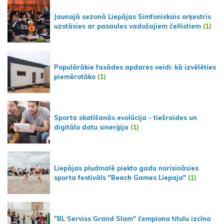
Jaunajā sezonā Liepājas Simfoniskais orķestris
uzstāsies ar pasaules vadošajiem čellistiem
(1)
Populārākie fasādes apdares veidi: kā izvēlēties
piemērotāko
(1)
Sporta skatīšanās evolūcija - tiešraides un
digitālo datu sinerģija
(1)
Liepājas pludmalē piekto gadu norisināsies
sporta festivāls "Beach Games Liepaja"
(1)
"BL Serviss Grand Slam" čempiona titulu izcīna