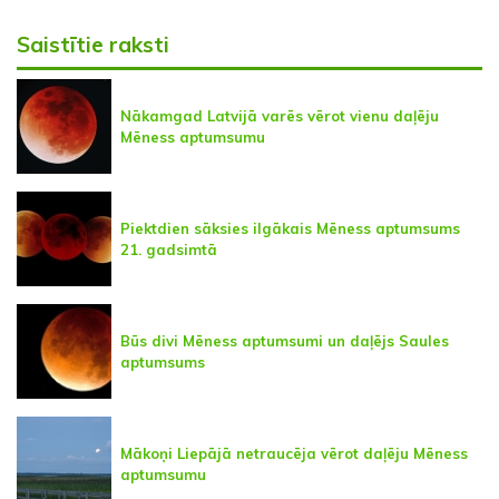
Saistītie raksti
Nākamgad Latvijā varēs vērot vienu daļēju
Mēness aptumsumu
Piektdien sāksies ilgākais Mēness aptumsums
21. gadsimtā
Būs divi Mēness aptumsumi un daļējs Saules
aptumsums
Mākoņi Liepājā netraucēja vērot daļēju Mēness
aptumsumu