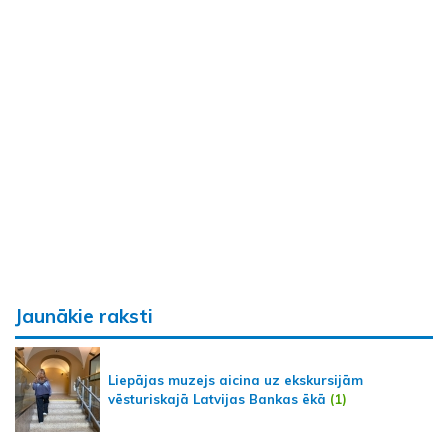
Jaunākie raksti
Liepājas muzejs aicina uz ekskursijām
vēsturiskajā Latvijas Bankas ēkā
(1)