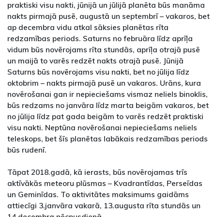
praktiski visu nakti, jūnijā un jūlijā planēta būs manāma
nakts pirmajā pusē, augustā un septembrī – vakaros, bet
ap decembra vidu atkal sāksies planētas rīta
redzamības periods. Saturns no februāra līdz aprīļa
vidum būs novērojams rīta stundās, aprīļa otrajā pusē
un maijā to varēs redzēt nakts otrajā pusē. Jūnijā
Saturns būs novērojams visu nakti, bet no jūlija līdz
oktobrim – nakts pirmajā pusē un vakaros. Urāns, kura
novērošanai gan ir nepieciešams vismaz neliels binoklis,
būs redzams no janvāra līdz marta beigām vakaros, bet
no jūlija līdz pat gada beigām to varēs redzēt praktiski
visu nakti. Neptūna novērošanai nepieciešams neliels
teleskops, bet šīs planētas labākais redzamības periods
būs rudenī.
Tāpat 2018.gadā, kā ierasts, būs novērojamas trīs
aktīvākās meteoru plūsmas – Kvadrantīdas, Perseīdas
un Geminīdas. To aktivitātes maksimums gaidāms
attiecīgi 3.janvāra vakarā, 13.augusta rīta stundās un
14.decembra pēcpusdienā.