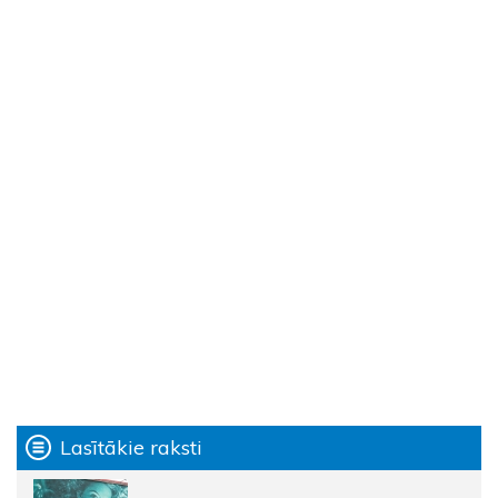
Lasītākie raksti