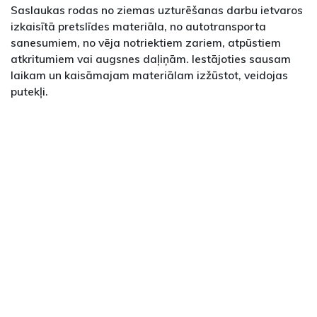
Saslaukas rodas no ziemas uzturēšanas darbu ietvaros
izkaisītā pretslīdes materiāla, no autotransporta
sanesumiem, no vēja notriektiem zariem, atpūstiem
atkritumiem vai augsnes daļiņām. Iestājoties sausam
laikam un kaisāmajam materiālam izžūstot, veidojas
putekļi.