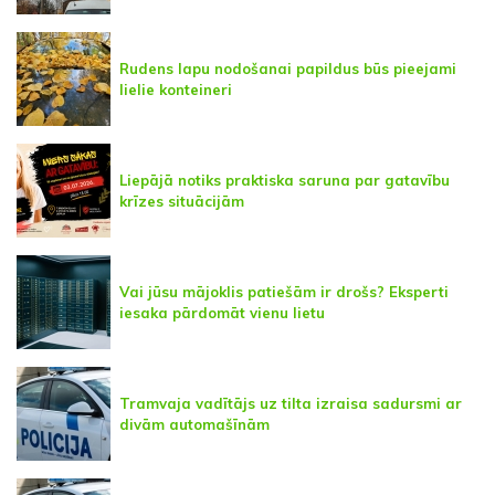
Rudens lapu nodošanai papildus būs pieejami
lielie konteineri
Liepājā notiks praktiska saruna par gatavību
krīzes situācijām
Vai jūsu mājoklis patiešām ir drošs? Eksperti
iesaka pārdomāt vienu lietu
Tramvaja vadītājs uz tilta izraisa sadursmi ar
divām automašīnām