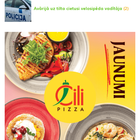
Avārijā uz tilta cietusi velosipēda vadītāja
(2)