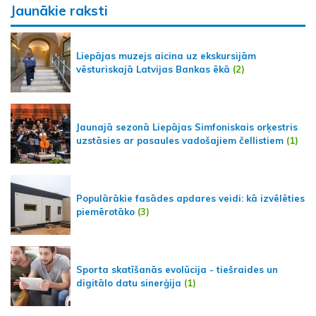
Jaunākie raksti
Liepājas muzejs aicina uz ekskursijām
vēsturiskajā Latvijas Bankas ēkā
(2)
Jaunajā sezonā Liepājas Simfoniskais orķestris
uzstāsies ar pasaules vadošajiem čellistiem
(1)
Populārākie fasādes apdares veidi: kā izvēlēties
piemērotāko
(3)
Sporta skatīšanās evolūcija - tiešraides un
digitālo datu sinerģija
(1)