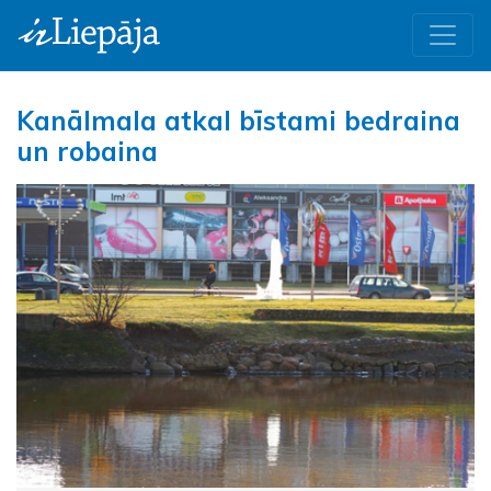
Kanālmala atkal bīstami bedraina
un robaina