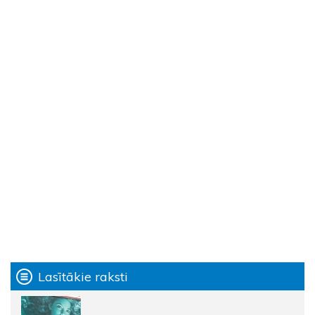
Lasītākie raksti