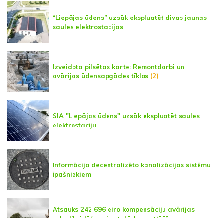
“Liepājas ūdens” uzsāk ekspluatēt divas jaunas
saules elektrostacijas
Izveidota pilsētas karte: Remontdarbi un
avārijas ūdensapgādes tīklos
(2)
SIA "Liepājas ūdens" uzsāk ekspluatēt saules
elektrostaciju
Informācija decentralizēto kanalizācijas sistēmu
īpašniekiem
Atsauks 242 696 eiro kompensāciju avārijas