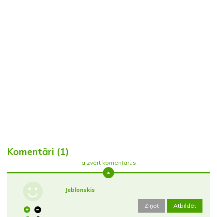
Komentāri (1)
aizvērt komentārus
Jeblonskis
Ziņot
Atbildēt