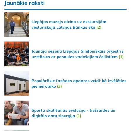
Jaunākie raksti
Liepājas muzejs aicina uz ekskursijām
vēsturiskajā Latvijas Bankas ēkā
(2)
Jaunajā sezonā Liepājas Simfoniskais orķestris
uzstāsies ar pasaules vadošajiem čellistiem
(1)
Populārākie fasādes apdares veidi: kā izvēlēties
piemērotāko
(3)
Sporta skatīšanās evolūcija - tiešraides un
digitālo datu sinerģija
(1)