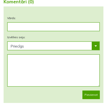
Komentāri (0)
Vārds:
Izvēlies seju:
Pievienot