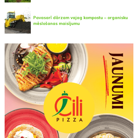
Pavasarī dārzam vajag kompostu – organisku
mēslošanas maisījumu