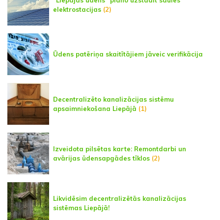
elektrostacijas
(2)
Ūdens patēriņa skaitītājiem jāveic verifikācija
Decentralizēto kanalizācijas sistēmu
apsaimniekošana Liepājā
(1)
Izveidota pilsētas karte: Remontdarbi un
avārijas ūdensapgādes tīklos
(2)
Likvidēsim decentralizētās kanalizācijas
sistēmas Liepājā!