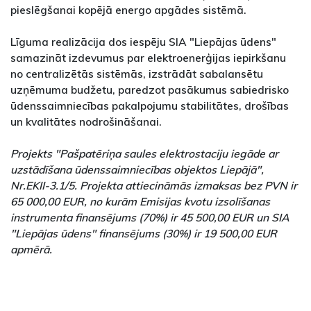
pieslēgšanai kopējā energo apgādes sistēmā.
Līguma realizācija dos iespēju SIA "Liepājas ūdens"
samazināt izdevumus par elektroenerģijas iepirkšanu
no centralizētās sistēmās, izstrādāt sabalansētu
uzņēmuma budžetu, paredzot pasākumus sabiedrisko
ūdenssaimniecības pakalpojumu stabilitātes, drošības
un kvalitātes nodrošināšanai.
Projekts "Pašpatēriņa saules elektrostaciju iegāde ar
uzstādīšana ūdenssaimniecības objektos Liepājā",
Nr.EKII-3.1/5. Projekta attiecināmās izmaksas bez PVN ir
65 000,00 EUR, no kurām Emisijas kvotu izsolīšanas
instrumenta finansējums (70%) ir 45 500,00 EUR un SIA
"Liepājas ūdens" finansējums (30%) ir 19 500,00 EUR
apmērā.