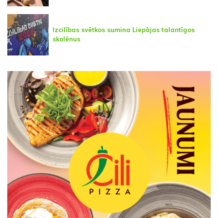
Izcilības svētkos sumina Liepājas talantīgos
skolēnus