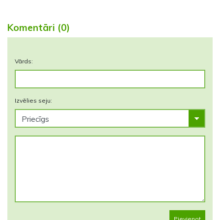
Komentāri (0)
Vārds:
Izvēlies seju:
Pievienot