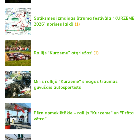
Satiksmes izmaiņas ātruma festivāla “KURZEME
2026” norises laikā
(1)
Rallijs “Kurzeme” atgriežas!
(1)
Miris rallijā "Kurzeme" smagas traumas
guvušais autosportists
Pērn apmeklētākie – rallijs "Kurzeme" un "Prāta
vētra"