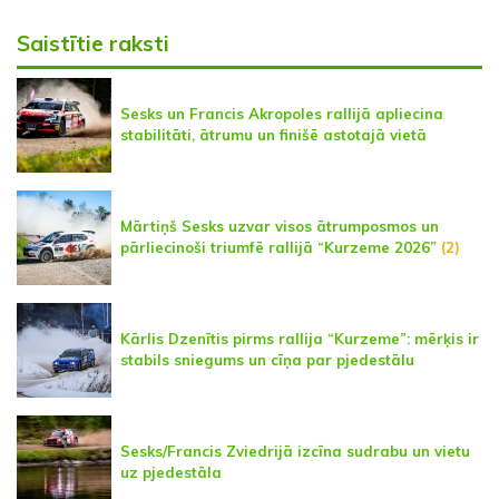
Saistītie raksti
Sesks un Francis Akropoles rallijā apliecina
stabilitāti, ātrumu un finišē astotajā vietā
Mārtiņš Sesks uzvar visos ātrumposmos un
pārliecinoši triumfē rallijā “Kurzeme 2026”
(2)
Kārlis Dzenītis pirms rallija “Kurzeme”: mērķis ir
stabils sniegums un cīņa par pjedestālu
Sesks/Francis Zviedrijā izcīna sudrabu un vietu
uz pjedestāla