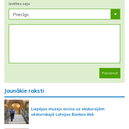
Izvēlies seju:
Pievienot
Jaunākie raksti
Liepājas muzejs aicina uz ekskursijām
vēsturiskajā Latvijas Bankas ēkā