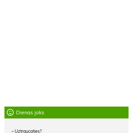
Dienas joks
– Uztraucaties?