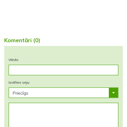
Komentāri (0)
Vārds:
Izvēlies seju: