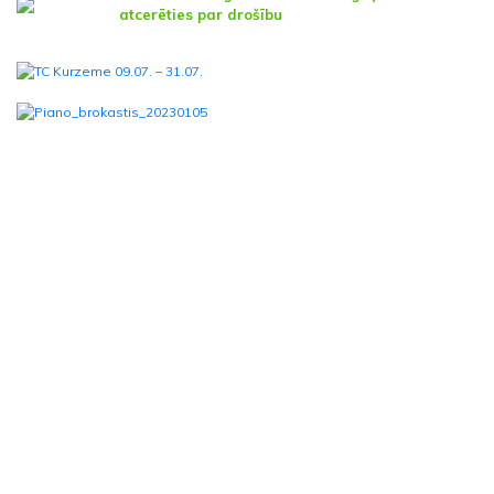
atcerēties par drošību