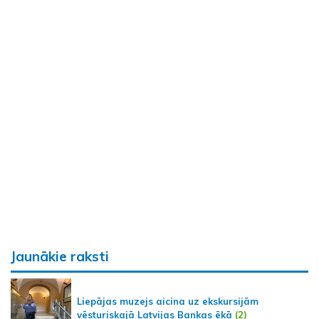
Jaunākie raksti
Liepājas muzejs aicina uz ekskursijām
vēsturiskajā Latvijas Bankas ēkā
(2)