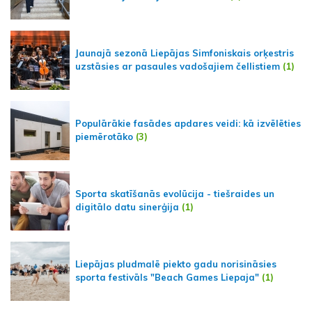
Jaunajā sezonā Liepājas Simfoniskais orķestris
uzstāsies ar pasaules vadošajiem čellistiem
(1)
Populārākie fasādes apdares veidi: kā izvēlēties
piemērotāko
(3)
Sporta skatīšanās evolūcija - tiešraides un
digitālo datu sinerģija
(1)
Liepājas pludmalē piekto gadu norisināsies
sporta festivāls "Beach Games Liepaja"
(1)