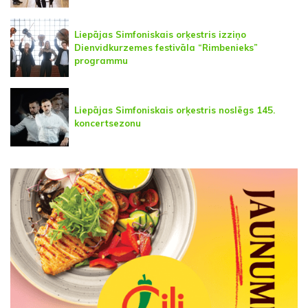
Liepājas Simfoniskais orķestris izziņo
Dienvidkurzemes festivāla “Rimbenieks”
programmu
Liepājas Simfoniskais orķestris noslēgs 145.
koncertsezonu