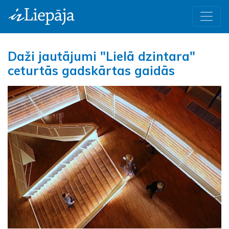
Daži jautājumi "Lielā dzintara"
ceturtās gadskārtas gaidās