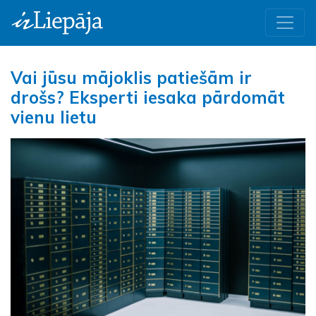
Vai jūsu mājoklis patiešām ir
drošs? Eksperti iesaka pārdomāt
vienu lietu