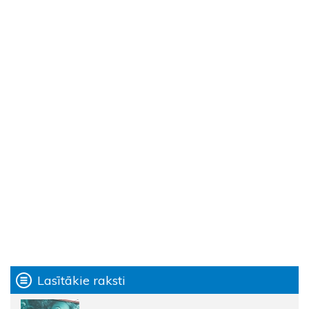
Lasītākie raksti