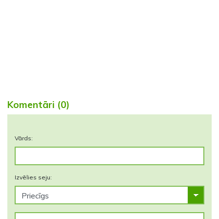
Komentāri (0)
Vārds:
Izvēlies seju: