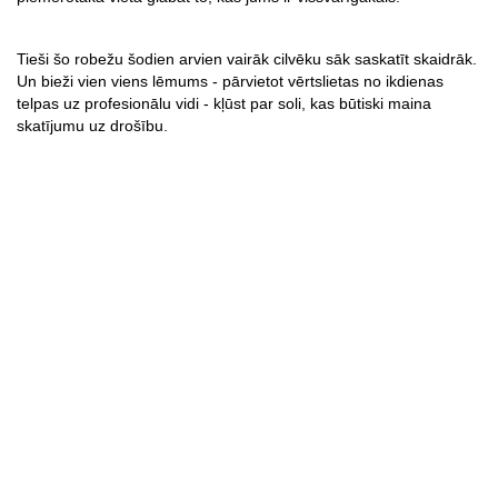
Tieši šo robežu šodien arvien vairāk cilvēku sāk saskatīt skaidrāk. 
Un bieži vien viens lēmums - pārvietot vērtslietas no ikdienas 
telpas uz profesionālu vidi - kļūst par soli, kas būtiski maina 
skatījumu uz drošību.