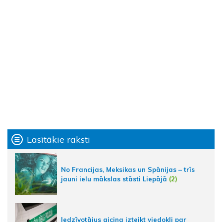
Lasītākie raksti
No Francijas, Meksikas un Spānijas – trīs
jauni ielu mākslas stāsti Liepājā
(2)
Iedzīvotājus aicina izteikt viedokli par