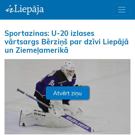
Sportazinas: U-20 izlases
vārtsargs Bērziņš par dzīvi Liepājā
un Ziemeļamerikā
Atvērt ziņu