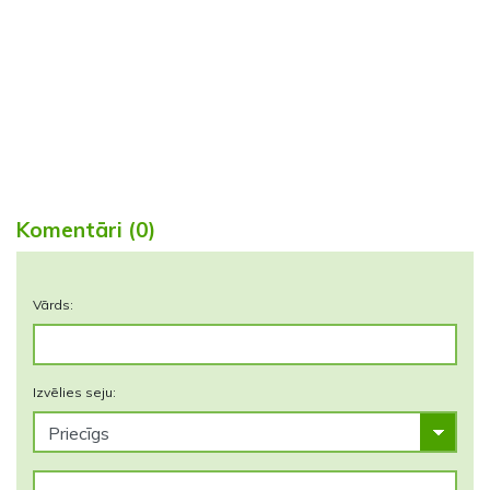
Komentāri (0)
Vārds:
Izvēlies seju: