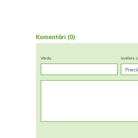
Komentāri (0)
Vārds:
Izvēlies s