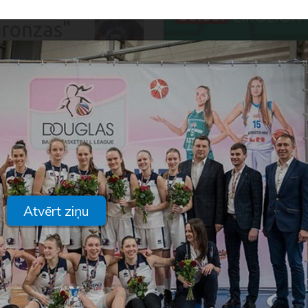
Atvērt ziņu