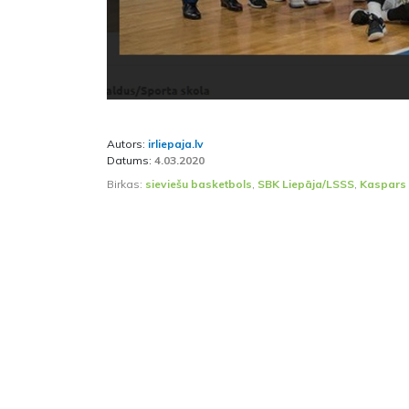
Autors:
irliepaja.lv
Datums:
4.03.2020
Birkas:
sieviešu basketbols
,
SBK Liepāja/LSSS
,
Kaspars 