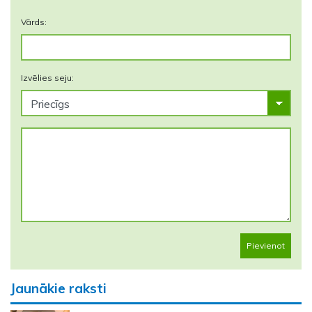
Vārds:
Izvēlies seju:
Pievienot
Jaunākie raksti