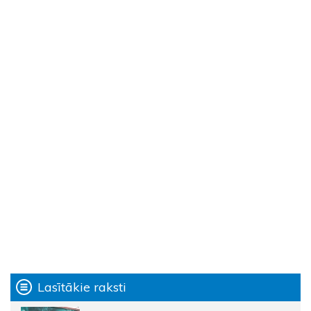
Lasītākie raksti