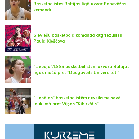
Basketbolistes Baltijas līgā uzvar Panevēžas
komandu
Sieviešu basketbola komandā atgriezusies
Paula Kļeščova
"Liepāja"/LSSS basketbolistēm uzvara Baltijas
līgas mačā pret "Daugavpils Universitāti"
"Liepājas" basketbolistēm neveiksme savā
laukumā pret Viļņas "Kibirkštis"