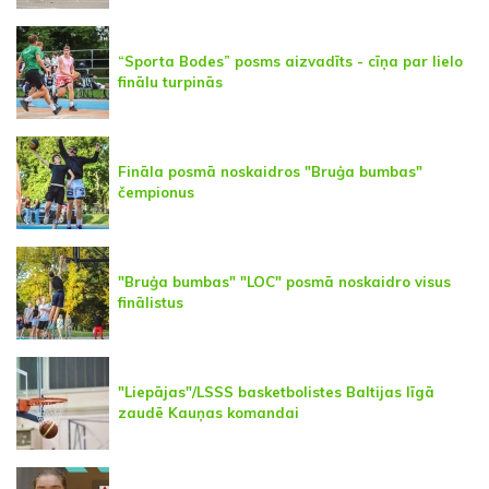
“Sporta Bodes” posms aizvadīts - cīņa par lielo
finālu turpinās
Fināla posmā noskaidros "Bruģa bumbas"
čempionus
"Bruģa bumbas" "LOC" posmā noskaidro visus
finālistus
"Liepājas"/LSSS basketbolistes Baltijas līgā
zaudē Kauņas komandai