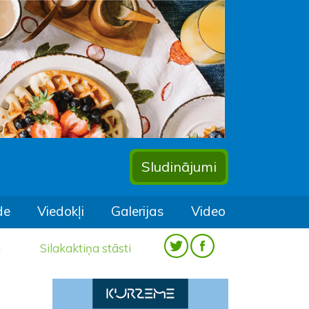
Sludinājumi
de
Viedokļi
Galerijas
Video
a
Silakaktiņa stāsti