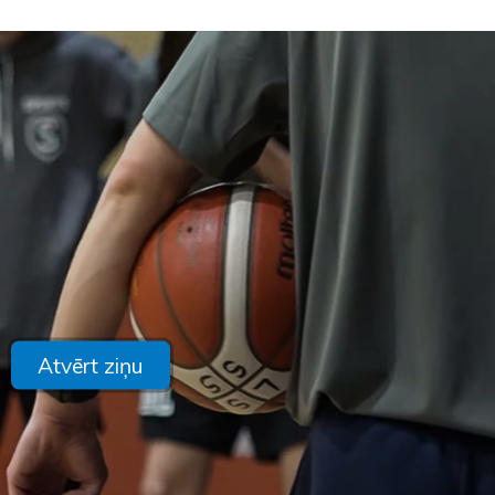
Atvērt ziņu