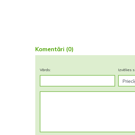
Komentāri (0)
Vārds:
Izvēlies s